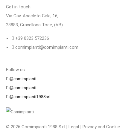
Get in touch
Via Cav. Anacleto Cirla, 16,
28883, Gravellona Toce, (VB)
+39 0323 572236
comimpianti@comimpianti.com
Follow us
@comimpianti
@comimpianti
@comimpianti1988srl
© 2026 Comimpianti 1988 S.r.l.
|
Legal
|
Privacy and Cookie