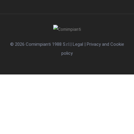
© 2026 Comimpianti 1988 S.r.l.
|
Legal
|
Privacy and Cookie
policy