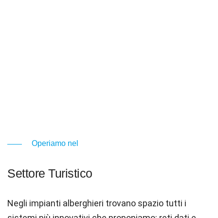
Operiamo nel
Settore Turistico
Negli impianti alberghieri trovano spazio tutti i
sistemi più innovativi che proponiamo: reti dati e