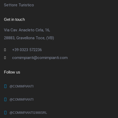
Settore Turistico
Get in touch
Via Cav. Anacleto Cirla, 16,
28883, Gravellona Toce, (VB)
+39 0323 572236
comimpianti@comimpianti.com
Follow us
@COMIMPIANTI
@COMIMPIANTI
@COMIMPIANTI1988SRL