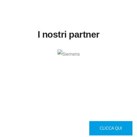
I nostri partner
Guarda il nostro ultimo
progetto del settore turistico
CLICCA QUI